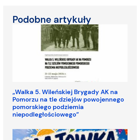
Podobne artykuły
„Walka 5. Wileńskiej Brygady AK na
Pomorzu na tle dziejów powojennego
pomorskiego podziemia
niepodległościowego”