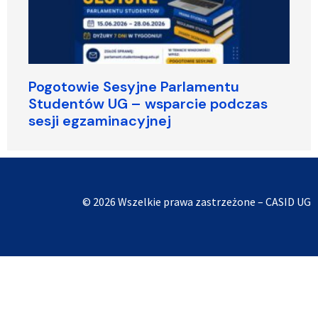
Pogotowie Sesyjne Parlamentu
Studentów UG – wsparcie podczas
sesji egzaminacyjnej
© 2026 Wszelkie prawa zastrzeżone – CASID UG