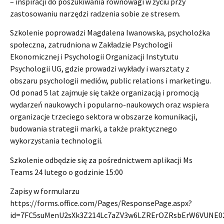
– inspiracji do poszukiwania równowagi w życiu przy
zastosowaniu narzędzi radzenia sobie ze stresem.
Szkolenie poprowadzi Magdalena Iwanowska, psycholożka
społeczna, zatrudniona w Zakładzie Psychologii
Ekonomicznej i Psychologii Organizacji Instytutu
Psychologii UG, gdzie prowadzi wykłady i warsztaty z
obszaru psychologii mediów, public relations i marketingu.
Od ponad 5 lat zajmuje się także organizacją i promocją
wydarzeń naukowych i popularno-naukowych oraz wspiera
organizacje trzeciego sektora w obszarze komunikacji,
budowania strategii marki, a także praktycznego
wykorzystania technologii.
Szkolenie odbędzie się za pośrednictwem aplikacji Ms
Teams 24 lutego o godzinie 15:00
Zapisy w formularzu
https://forms.office.com/Pages/ResponsePage.aspx?
id=7FC5suMenU2sXk3Z214Lc7aZV3w6LZRErOZRsbErW6VUN