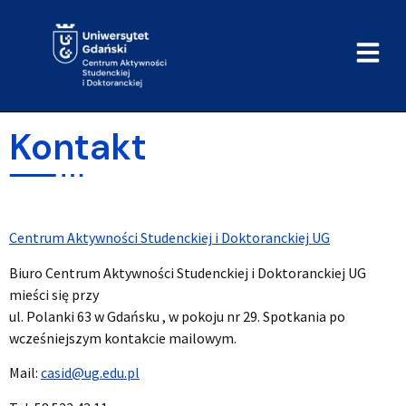
do
treści
Kontakt
Centrum Aktywności Studenckiej i Doktoranckiej UG
Biuro Centrum Aktywności Studenckiej i Doktoranckiej UG
mieści się przy
ul. Polanki 63 w Gdańsku , w pokoju nr 29. Spotkania po
wcześniejszym kontakcie mailowym.
Mail:
casid@ug.edu.pl