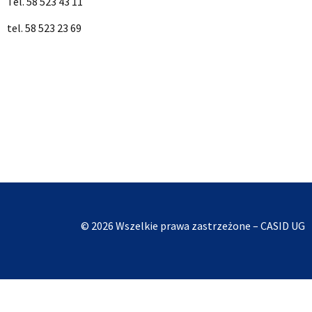
Tel. 58 523 43 11
tel. 58 523 23 69
© 2026 Wszelkie prawa zastrzeżone – CASID UG