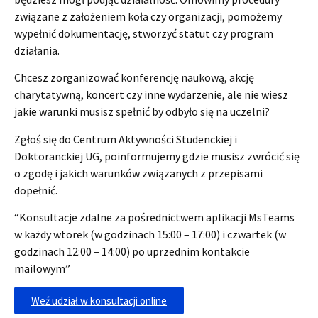
związane z założeniem koła czy organizacji, pomożemy
wypełnić dokumentację, stworzyć statut czy program
działania.
Chcesz zorganizować konferencję naukową, akcję
charytatywną, koncert czy inne wydarzenie, ale nie wiesz
jakie warunki musisz spełnić by odbyło się na uczelni?
Zgłoś się do Centrum Aktywności Studenckiej i
Doktoranckiej UG, poinformujemy gdzie musisz zwrócić się
o zgodę i jakich warunków związanych z przepisami
dopełnić.
“Konsultacje zdalne za pośrednictwem aplikacji MsTeams
w każdy wtorek (w godzinach 15:00 – 17:00) i czwartek (w
godzinach 12:00 – 14:00) po uprzednim kontakcie
mailowym”
Weź udział w konsultacji online