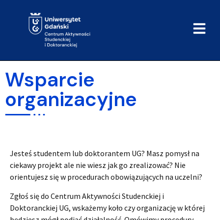
do
treści
Wsparcie
organizacyjne
Jesteś studentem lub doktorantem UG? Masz pomysł na
ciekawy projekt ale nie wiesz jak go zrealizować? Nie
orientujesz się w procedurach obowiązujących na uczelni?
Zgłoś się do Centrum Aktywności Studenckiej i
Doktoranckiej UG, wskażemy koło czy organizację w której
będziesz mógł podjąć działalność. Omówimy procedury