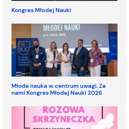
Kongres Młodej Nauki
Młoda nauka w centrum uwagi. Za
nami Kongres Młodej Nauki 2026