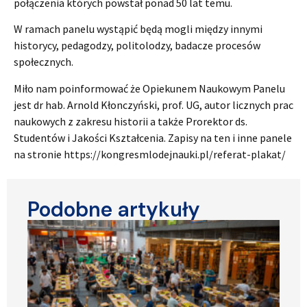
połączenia których powstał ponad 50 lat temu.
W ramach panelu wystąpić będą mogli między innymi
historycy, pedagodzy, politolodzy, badacze procesów
społecznych.
Miło nam poinformować że Opiekunem Naukowym Panelu
jest dr hab. Arnold Kłonczyński, prof. UG, autor licznych prac
naukowych z zakresu historii a także Prorektor ds.
Studentów i Jakości Kształcenia. Zapisy na ten i inne panele
na stronie https://kongresmlodejnauki.pl/referat-plakat/
Podobne artykuły