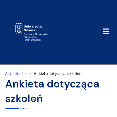
Aktualności
>
Ankieta dotycząca szkoleń
Ankieta dotycząca
szkoleń