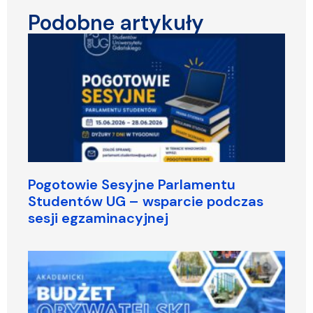
Podobne artykuły
Pogotowie Sesyjne Parlamentu
Studentów UG – wsparcie podczas
sesji egzaminacyjnej