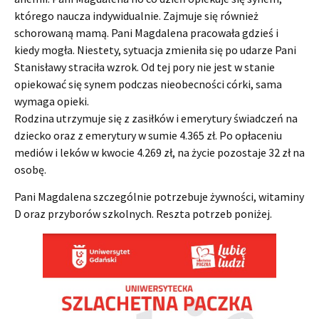
którego naucza indywidualnie. Zajmuje się również
schorowaną mamą. Pani Magdalena pracowała gdzieś i
kiedy mogła. Niestety, sytuacja zmieniła się po udarze Pani
Stanisławy straciła wzrok. Od tej pory nie jest w stanie
opiekować się synem podczas nieobecności córki, sama
wymaga opieki.
Rodzina utrzymuje się z zasiłków i emerytury świadczeń na
dziecko oraz z emerytury w sumie 4.365 zł. Po opłaceniu
mediów i leków w kwocie 4.269 zł, na życie pozostaje 32 zł na
osobę.
Pani Magdalena szczególnie potrzebuje żywności, witaminy
D oraz przyborów szkolnych. Reszta potrzeb poniżej.