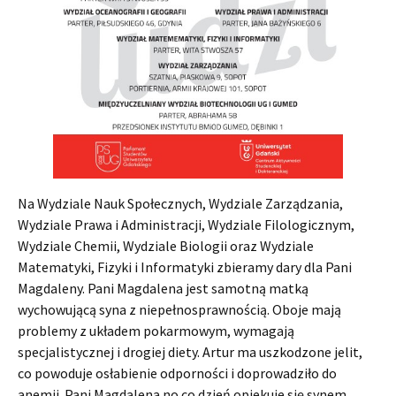
Na Wydziale Nauk Społecznych, Wydziale Zarządzania,
Wydziale Prawa i Administracji, Wydziale Filologicznym,
Wydziale Chemii, Wydziale Biologii oraz Wydziale
Matematyki, Fizyki i Informatyki zbieramy dary dla Pani
Magdaleny. Pani Magdalena jest samotną matką
wychowującą syna z niepełnosprawnością. Oboje mają
problemy z układem pokarmowym, wymagają
specjalistycznej i drogiej diety. Artur ma uszkodzone jelit,
co powoduje osłabienie odporności i doprowadziło do
anemii. Pani Magdalena no co dzień opiekuje się synem,