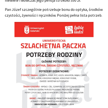
niewiele i wówczas jego pensja to około 550 zł.
Pan Józef szczególnie potrzebuje bonu do optyka, środków
czystości, żywności i ręczników. Poniżej pełna lista potrzeb.