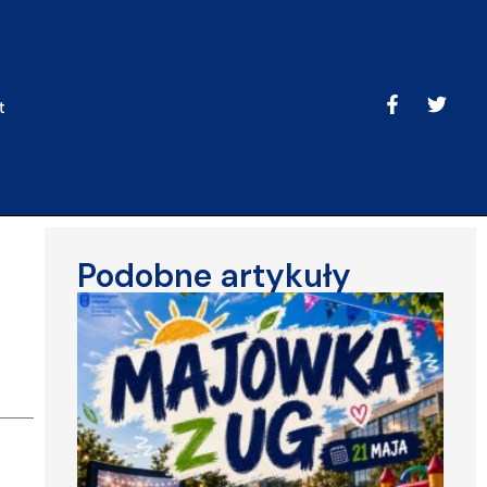
t
Podobne artykuły