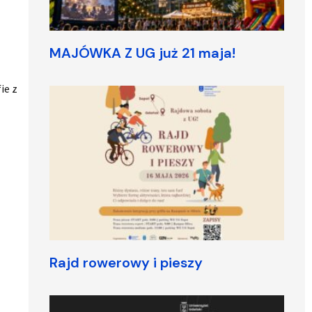
MAJÓWKA Z UG już 21 maja!
ie z
Rajd rowerowy i pieszy