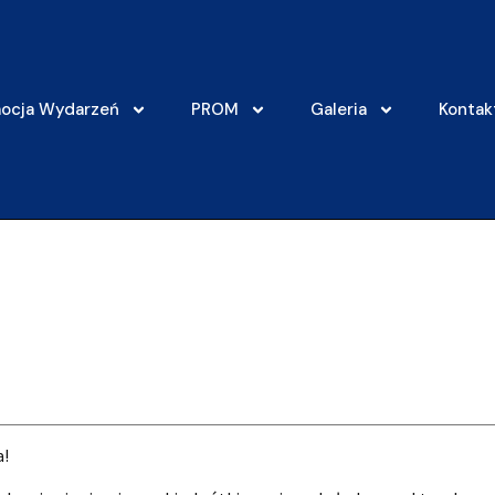
ocja Wydarzeń
PROM
Galeria
Kontak
a!