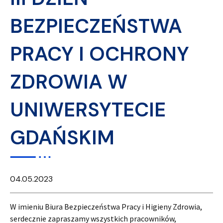
BEZPIECZEŃSTWA
PRACY I OCHRONY
ZDROWIA W
UNIWERSYTECIE
GDAŃSKIM
04.05.2023
W imieniu Biura Bezpieczeństwa Pracy i Higieny Zdrowia,
serdecznie zapraszamy wszystkich pracowników,