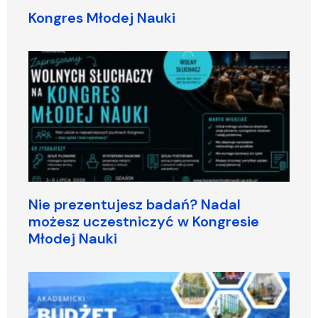
Kongres Młodej Nauki
Nie prezentujesz badań? Nadal
możesz uczestniczyć w Kongresie
Młodej Nauki