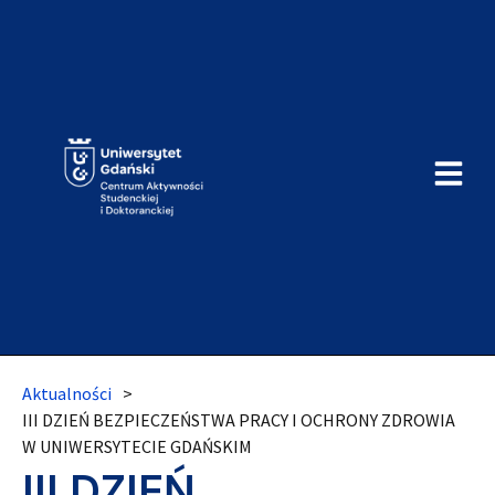
Aktualności
>
III DZIEŃ BEZPIECZEŃSTWA PRACY I OCHRONY ZDROWIA
W UNIWERSYTECIE GDAŃSKIM
III DZIEŃ