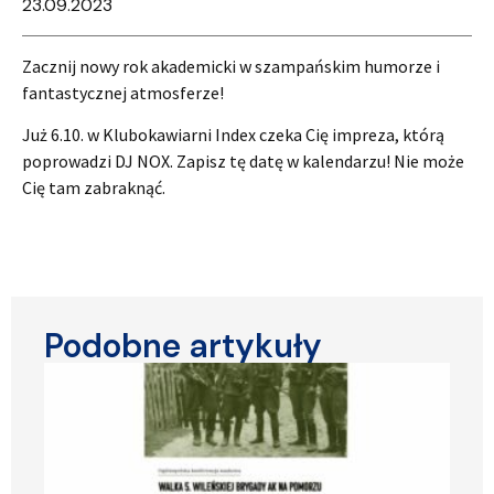
23.09.2023
Zacznij nowy rok akademicki w szampańskim humorze i
fantastycznej atmosferze!
Już 6.10. w Klubokawiarni Index czeka Cię impreza, którą
poprowadzi DJ NOX. Zapisz tę datę w kalendarzu! Nie może
Cię tam zabraknąć.
Podobne artykuły