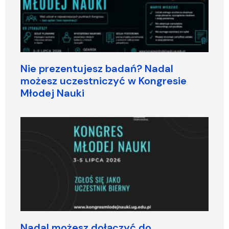
Nie prezentujesz badań? Nadal
możesz uczestniczyć w Kongresie
Młodej Nauki
Nadal możesz dołączyć do