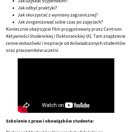
Jak uzyskać stypendium?
Jak odbyć praktyki?
Jak skorzystać z wymiany zagranicznej?
Jak zorganizować sobie czas po zajęciach?
Koniecznie obejrzyjcie film przygotowany przez Centrum
Aktywności Studenckiej i Doktoranckiej UG. Tam znajdziecie
cenne wskazówki i inspiracje od doświadczonych studentów
oraz pracowników uczelni.
Szkolenie z praw i obowiązków studenta: