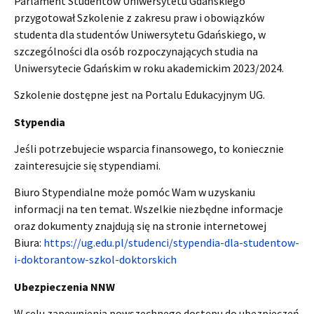
Parlament Studentów Uniwersytetu Gdańskiego
przygotował Szkolenie z zakresu praw i obowiązków
studenta dla studentów Uniwersytetu Gdańskiego, w
szczególności dla osób rozpoczynających studia na
Uniwersytecie Gdańskim w roku akademickim 2023/2024.
Szkolenie dostępne jest na Portalu Edukacyjnym UG.
Stypendia
Jeśli potrzebujecie wsparcia finansowego, to koniecznie
zainteresujcie się stypendiami.
Biuro Stypendialne może pomóc Wam w uzyskaniu
informacji na ten temat. Wszelkie niezbędne informacje
oraz dokumenty znajdują się na stronie internetowej
Biura:
https://ug.edu.pl/studenci/stypendia-dla-studentow-
i-doktorantow-szkol-doktorskich
Ubezpieczenia NNW
W celu zapewnienia powszechnego dostępu do ubezpieczeń