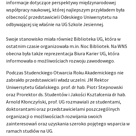
informacje dotyczące perspektywy międzynarodowej
współpracy naukowej, której najlepszym przykładem była
olbecność przedstawicieli Odeskiego Uniwersytetu na
odbywającej się właśnie na UG Szkole Jesiennej.
Swoje stanowisko miała również Biblioteka UG, która w
ostatnim czasie organizowała m.in. Noc Bibliotek. Na WNS
obecna była także reprezentacja Biura Karier UG, która
informowała o możliwościach rozwoju zawodowego.
Podczas Studenckiego Otwarcia Roku Akademickiego nie
zabrakło przedstawicieli władz uczelni. JM Rektor
Uniwersytetu Gdańskiego. prof. dr hab. Piotr Stepnowski
oraz Prorektor ds. Studentów i Jakości Kształcenia dr hab.
Arnold Kłonczyński, prof. UG rozmawiali ze studentami,
doktorantami oraz przedstawicielami poszczególnych
organizacji o możliwościach rozwijania swoich
zainteresowań oraz uzyskania szeroko pojętego wsparcia w
ramach studiów na UG.