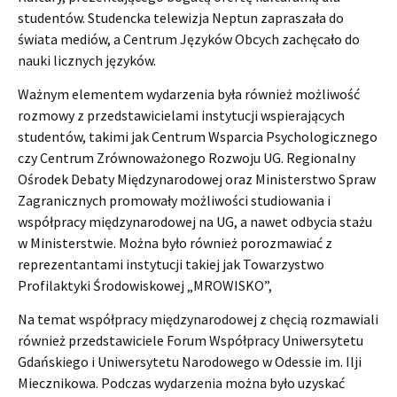
studentów. Studencka telewizja Neptun zapraszała do
świata mediów, a Centrum Języków Obcych zachęcało do
nauki licznych języków.
Ważnym elementem wydarzenia była również możliwość
rozmowy z przedstawicielami instytucji wspierających
studentów, takimi jak Centrum Wsparcia Psychologicznego
czy Centrum Zrównoważonego Rozwoju UG. Regionalny
Ośrodek Debaty Międzynarodowej oraz Ministerstwo Spraw
Zagranicznych promowały możliwości studiowania i
współpracy międzynarodowej na UG, a nawet odbycia stażu
w Ministerstwie. Można było również porozmawiać z
reprezentantami instytucji takiej jak Towarzystwo
Profilaktyki Środowiskowej „MROWISKO”,
Na temat współpracy międzynarodowej z chęcią rozmawiali
również przedstawiciele Forum Współpracy Uniwersytetu
Gdańskiego i Uniwersytetu Narodowego w Odessie im. Ilji
Miecznikowa. Podczas wydarzenia można było uzyskać