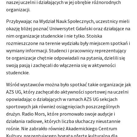
naszej uczelni i działających w jej obrębie różnorodnych
organizacji.
Przybywając na Wydział Nauk Społecznych, uczestnicy mieli
okazję bliżej poznać Uniwersytet Gdański oraz działające na
nim organizacje studenckie i nie tylko. Stoiska
rozmieszczone na terenie wydziału były miejscem spotkań i
wymiany informacji. Studenci i pracownicy reprezentujący
te organizacje chętnie odpowiadali na pytania, dzielili się
swoją pasją i zachęcali do włączenia się w aktywności
studenckie.
Wśród wystawców można było spotkać takie organizacje jak
AZS UG, który zachęcał do aktywności sportowej na uczelni
opowiadając o działających w ramach AZS UG sekcjach
sportowych jak również osiągnięciach poszczególnych
drużyn. Radio Mors, które promowało swoje audycje i
działania radiowe, których liczba słuchaczy nieustannie
rośnie. Nie zabrakło również Akademickiego Centrum
Kultury, prezentującego bogatą ofertę kulturalną dla