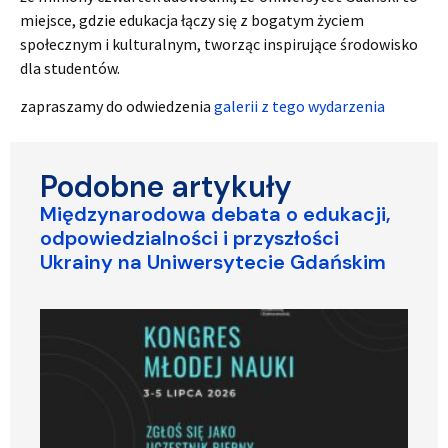
miejsce, gdzie edukacja łączy się z bogatym życiem
społecznym i kulturalnym, tworząc inspirujące środowisko
dla studentów.
zapraszamy do odwiedzenia
galerii z tego wydarzenia
Podobne artykuły
Międzynarodowa debata o edukacji,
odpowiedzialności i przyszłości
Ukrainy na Uniwersytecie Gdańskim