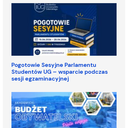
Pogotowie Sesyjne Parlamentu
Studentów UG – wsparcie podczas
sesji egzaminacyjnej