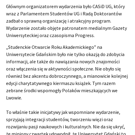
Głównym organizatorem wydarzenia było CASiD UG, który
wraz z Parlamentem Studentów UG i Radą Doktorantów
zadbał o sprawną organizację i atrakcyjny program.
Wydarzenie zostało objęte patronatem medialnym Gazety
Uniwersyteckiej oraz czasopisma Progress.
„Studenckie Otwarcie Roku Akademickiego” na
Uniwersytecie Gdańskim było nie tylko okazją do zdobycia
informacji, ale także do nawiązania nowych znajomości
oraz włączenia się w aktywności społeczne. Nie obyło się
również bez akcentu dobroczynnego, a mianowicie kolejnej
edycji charytatywnego kiermaszu książek. Tym razem
zebrane środki wspomogły Polaków mieszkających we
Lwowie.
To właśnie takie inicjatywy jak wspomniane wydarzenie,
sprzyjają integracji studentów, tworzeniu więzi oraz
rozwijaniu pasji naukowych i kulturalnych. Nie da się ukryć,
że miniony czwartek udowodnił, że Uniwersytet Gdański to