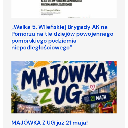
„Walka 5. Wileńskiej Brygady AK na
Pomorzu na tle dziejów powojennego
pomorskiego podziemia
niepodległościowego”
MAJÓWKA Z UG już 21 maja!