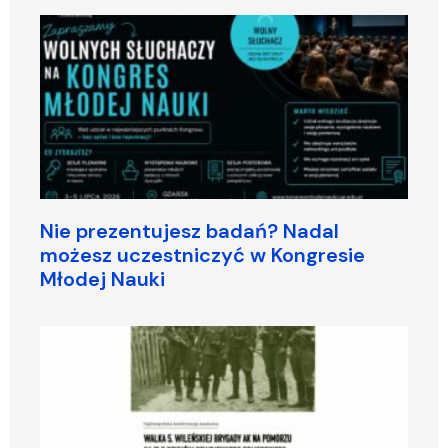
Nie prezentujesz badań? Nadal
możesz uczestniczyć w Kongresie
Młodej Nauki