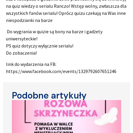
na quiz wiedzy o serialu Ranczo! Wstęp wolny, zwłaszcza dla
wszystkich fanów serialu! Oprócz quizu czekają na Was inne
niespodzianki na barze
Do wygrania w quizie są bony na barze i gadżety
uniwersyteckie!
PS quiz dotyczy wyłącznie serialu!
Do zobaczenia!
link do wydarzenia na FB:
https://www.facebook.com/events/1329792607651246
Podobne artykuły