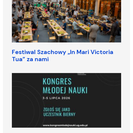
Festiwal Szachowy „In Mari Victoria
Tua” za nami