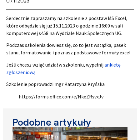
07.11.2023
Serdecznie zapraszamy na szkolenie z podstaw MS Excel,
które odbędzie się już 15.11.2023 o godzinie 16:00 w sali
komputerowej s458 na Wydziale Nauk Społecznych UG.
Podczas szkolenia dowiesz się, co to jest wstążka, pasek
stanu, formatowanie i poznasz podstawowe formuły excel.
Jeśli chcesz wziąć udział w szkoleniu, wypełnij
ankietę
zgłoszeniową
Szkolenie poprowadzi mgr Katarzyna Kryńska
https://forms.office.com/e/NkeZRsvxJv
Podobne artykuły