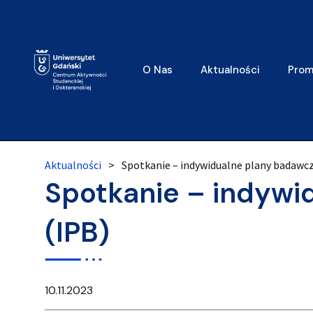
O Nas
Aktualności
Prom
Aktualności
>
Spotkanie – indywidualne plany badawcz
Spotkanie – indywi
(IPB)
10.11.2023