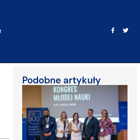
t
Podobne artykuły