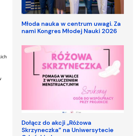
Młoda nauka w centrum uwagi. Za
nami Kongres Młodej Nauki 2026
kich
w
Dołącz do akcji „Różowa
Skrzyneczka” na Uniwersytecie