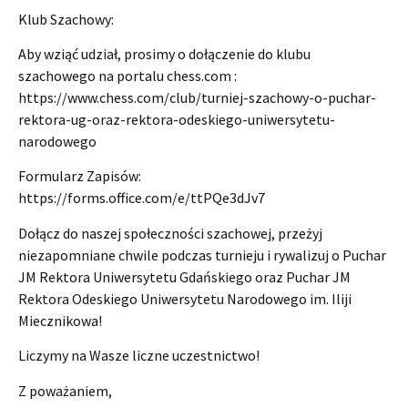
Klub Szachowy:
Aby wziąć udział, prosimy o dołączenie do klubu
szachowego na portalu chess.com :
https://www.chess.com/club/turniej-szachowy-o-puchar-
rektora-ug-oraz-rektora-odeskiego-uniwersytetu-
narodowego
Formularz Zapisów:
https://forms.office.com/e/ttPQe3dJv7
Dołącz do naszej społeczności szachowej, przeżyj
niezapomniane chwile podczas turnieju i rywalizuj o Puchar
JM Rektora Uniwersytetu Gdańskiego oraz Puchar JM
Rektora Odeskiego Uniwersytetu Narodowego im. Iliji
Miecznikowa!
Liczymy na Wasze liczne uczestnictwo!
Z poważaniem,