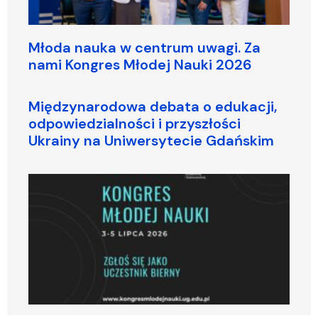
Młoda nauka w centrum uwagi. Za
nami Kongres Młodej Nauki 2026
Międzynarodowa debata o edukacji,
odpowiedzialności i przyszłości
Ukrainy na Uniwersytecie Gdańskim