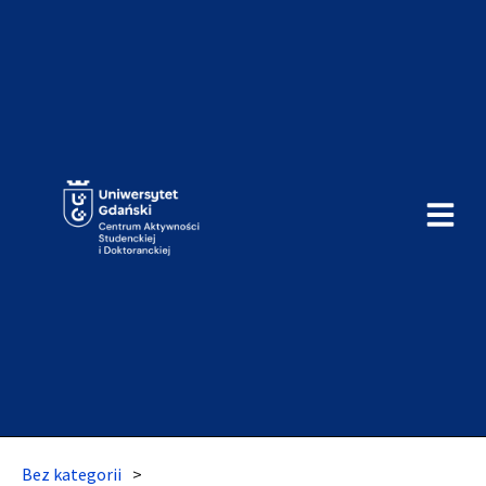
Bez kategorii
>