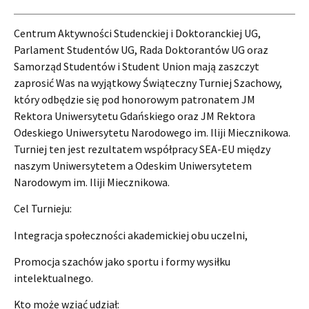
Centrum Aktywności Studenckiej i Doktoranckiej UG,
Parlament Studentów UG, Rada Doktorantów UG oraz
Samorząd Studentów i Student Union mają zaszczyt
zaprosić Was na wyjątkowy Świąteczny Turniej Szachowy,
który odbędzie się pod honorowym patronatem JM
Rektora Uniwersytetu Gdańskiego oraz JM Rektora
Odeskiego Uniwersytetu Narodowego im. Iliji Miecznikowa.
Turniej ten jest rezultatem współpracy SEA-EU między
naszym Uniwersytetem a Odeskim Uniwersytetem
Narodowym im. Iliji Miecznikowa.
Cel Turnieju:
Integracja społeczności akademickiej obu uczelni,
Promocja szachów jako sportu i formy wysiłku
intelektualnego.
Kto może wziąć udział: