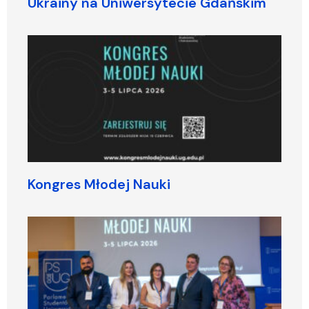
Ukrainy na Uniwersytecie Gdańskim
Kongres Młodej Nauki