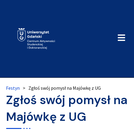
Festyn
>
Zgłoś swój pomysł na Majówkę z UG
Zgłoś swój pomysł na
Majówkę z UG