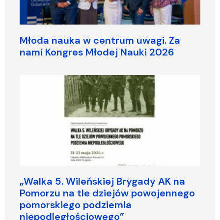
Młoda nauka w centrum uwagi. Za
nami Kongres Młodej Nauki 2026
„Walka 5. Wileńskiej Brygady AK na
Pomorzu na tle dziejów powojennego
pomorskiego podziemia
niepodległościowego”