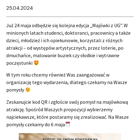
25.04.2024
Już 24 maja odbędzie się kolejna edycja „Majówki z UG”. W
minionych latach studenci, doktoranci, pracownicy a także
dzieci, młodzież i ich opiekunowie, korzystali z różnych
atrakcji – od występów artystycznych, przez loterie, po
dmuchańce, malowanie buziek czy słodkie i wytrawne
poczęstunki
W tym roku chcemy również Was zaangażować w
organizację tego wydarzenia, dlatego czekamy na Wasze
pomysły
Zeskanujcie kod QR i zgłoście swój pomysł na majówkową
atrakcję. Spośród Waszych propozycji wybierzemy
najciekawsze, które postaramy się zrealizować. Na Wasze
pomysły czekamy do 6 maja