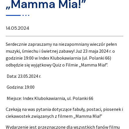
„Mamma Mia!”
14.05.2024
Serdecznie zapraszamy na niezapomniany wieczór pełen
muzyki, śmiechu i świetnej zabawy! Już 23 maja 2024 r. o
godzinie 19:00 w Index Klubokawiarnia (ul. Polanki 66)
odbędzie się wyjątkowy Quiz o Filmie „Mamma Mia!”.
Data: 23.05.2024 r.
Godzina: 19:00
Miejsce: Index Klubokawiarnia, ul. Polanki 66
Czekają na was pytania dotyczące fabuły, postaci, piosenek i
ciekawostek związanych z filmem „Mamma Mia!”
Wydarzenie jest przeznaczone dla wszystkich fanów filmu