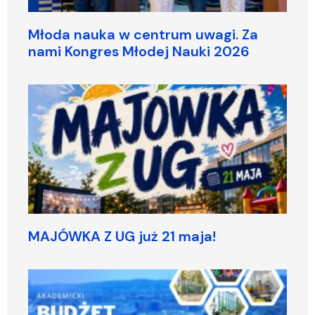
Młoda nauka w centrum uwagi. Za
nami Kongres Młodej Nauki 2026
MAJÓWKA Z UG już 21 maja!