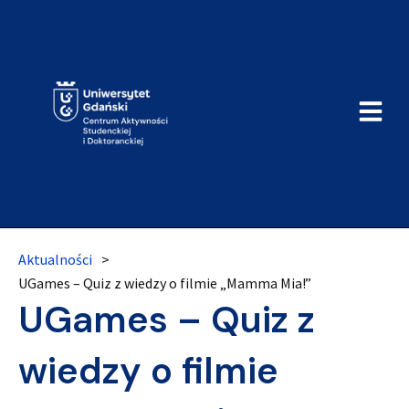
Aktualności
>
UGames – Quiz z wiedzy o filmie „Mamma Mia!”
UGames – Quiz z
wiedzy o filmie