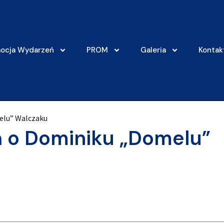
ocja Wydarzeń
PROM
Galeria
Kontak
elu” Walczaku
 o Dominiku „Domelu”