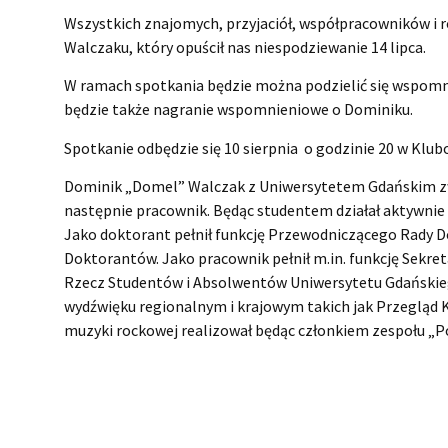
Wszystkich znajomych, przyjaciół, współpracowników i
Walczaku, który opuścił nas niespodziewanie 14 lipca.
W ramach spotkania będzie można podzielić się wspomn
będzie także nagranie wspomnieniowe o Dominiku.
Spotkanie odbędzie się 10 sierpnia o godzinie 20 w Klub
Dominik „Domel” Walczak z Uniwersytetem Gdańskim zwią
następnie pracownik. Będąc studentem działał aktywnie
Jako doktorant pełnił funkcję Przewodniczącego Rady 
Doktorantów. Jako pracownik pełnił m.in. funkcję Sekre
Rzecz Studentów i Absolwentów Uniwersytetu Gdańskieg
wydźwięku regionalnym i krajowym takich jak Przegląd K
muzyki rockowej realizował będąc członkiem zespołu „P