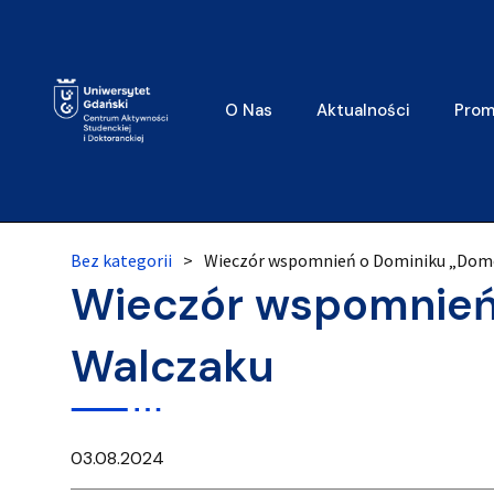
O Nas
Aktualności
Prom
Bez kategorii
>
Wieczór wspomnień o Dominiku „Dom
Wieczór wspomnień
Walczaku
03.08.2024