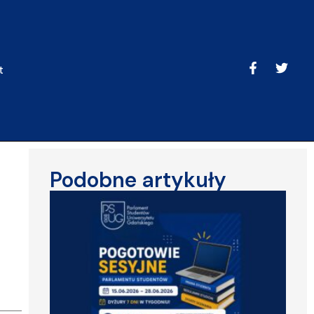
t
Podobne artykuły