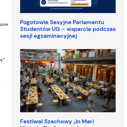
Pogotowie Sesyjne Parlamentu
wane
Studentów UG – wsparcie podczas
sesji egzaminacyjnej
ę”.
o
Festiwal Szachowy „In Mari