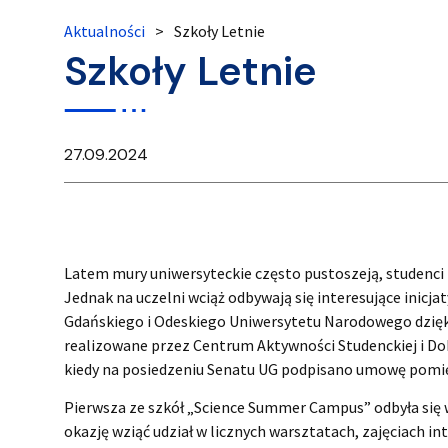
Aktualności
>
Szkoły Letnie
Szkoły Letnie
27.09.2024
Latem mury uniwersyteckie często pustoszeją, studenci
Jednak na uczelni wciąż odbywają się interesujące inic
Gdańskiego i Odeskiego Uniwersytetu Narodowego dzięki
realizowane przez Centrum Aktywności Studenckiej i Dok
kiedy na posiedzeniu Senatu UG podpisano umowę pomi
Pierwsza ze szkół „Science Summer Campus” odbyła się w d
okazję wziąć udział w licznych warsztatach, zajęciach in