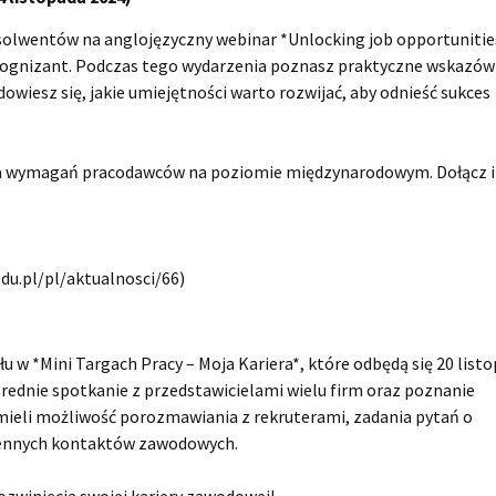
solwentów na anglojęzyczny webinar *Unlocking job opportunitie
ognizant. Podczas tego wydarzenia poznasz praktyczne wskazów
wiesz się, jakie umiejętności warto rozwijać, aby odnieść sukces
nia wymagań pracodawców na poziomie międzynarodowym. Dołącz i
.edu.pl/pl/aktualnosci/66)
u w *Mini Targach Pracy – Moja Kariera*, które odbędą się 20 list
rednie spotkanie z przedstawicielami wielu firm oraz poznanie
ą mieli możliwość porozmawiania z rekruterami, zadania pytań o
 cennych kontaktów zawodowych.
rozwinięcia swojej kariery zawodowej!