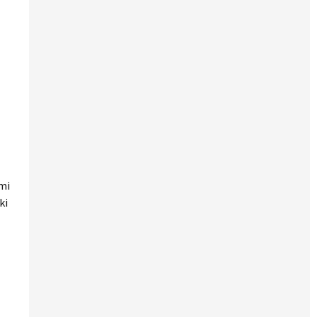
mi
ki