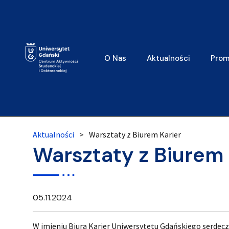
O Nas
Aktualności
Prom
Aktualności
>
Warsztaty z Biurem Karier
Warsztaty z Biurem 
05.11.2024
W imieniu Biura Karier Uniwersytetu Gdańskiego serdec