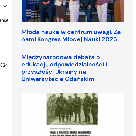
iesz
zanse
Młoda nauka w centrum uwagi. Za
nami Kongres Młodej Nauki 2026
Międzynarodowa debata o
edukacji, odpowiedzialności i
2024
przyszłości Ukrainy na
Uniwersytecie Gdańskim