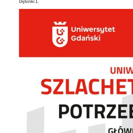
Dębinki 1.