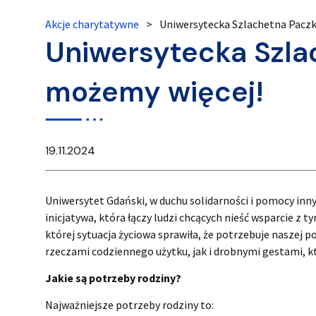
Akcje charytatywne
>
Uniwersytecka Szlachetna Pacz
Uniwersytecka Szla
możemy więcej!
19.11.2024
Uniwersytet Gdański, w duchu solidarności i pomocy inny
inicjatywa, która łączy ludzi chcących nieść wsparcie z
której sytuacja życiowa sprawiła, że potrzebuje naszej p
rzeczami codziennego użytku, jak i drobnymi gestami, 
Jakie są potrzeby rodziny?
Najważniejsze potrzeby rodziny to: