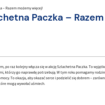
ka – Razem możemy więcej!
chetna Paczka – Razem
m, po raz kolejny włącza się w akcję Szlachetna Paczka. To wyjąt
 tymi, którzy go naprawdę potrzebują. W tym roku pomagamy rodzin
omocy. To okazja, aby okazać serce i podzielić się dobrem – zarów
które mogą wywołać uśmiech.