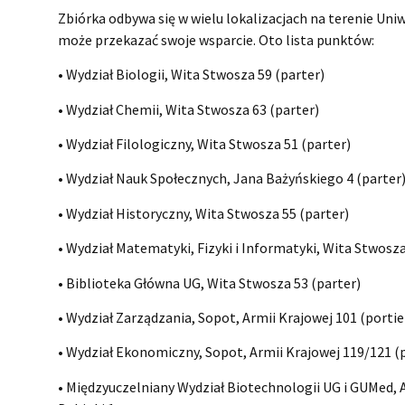
Zbiórka odbywa się w wielu lokalizacjach na terenie Uni
może przekazać swoje wsparcie. Oto lista punktów:
• Wydział Biologii, Wita Stwosza 59 (parter)
• Wydział Chemii, Wita Stwosza 63 (parter)
• Wydział Filologiczny, Wita Stwosza 51 (parter)
• Wydział Nauk Społecznych, Jana Bażyńskiego 4 (parter
• Wydział Historyczny, Wita Stwosza 55 (parter)
• Wydział Matematyki, Fizyki i Informatyki, Wita Stwosza
• Biblioteka Główna UG, Wita Stwosza 53 (parter)
• Wydział Zarządzania, Sopot, Armii Krajowej 101 (portie
• Wydział Ekonomiczny, Sopot, Armii Krajowej 119/121 (
• Międzyuczelniany Wydział Biotechnologii UG i GUMed,