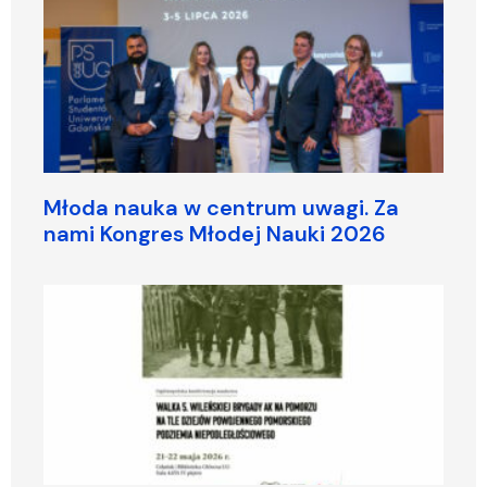
Młoda nauka w centrum uwagi. Za
nami Kongres Młodej Nauki 2026