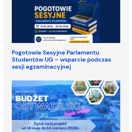
Pogotowie Sesyjne Parlamentu
Studentów UG – wsparcie podczas
sesji egzaminacyjnej