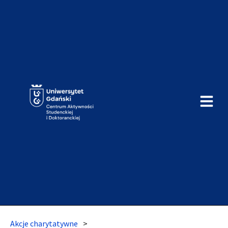
Akcje charytatywne
>