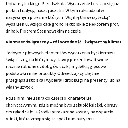
Uniwersyteckiego Przedszkola. Wydarzenie to stało się już
piękną tradycją naszej uczelni. W tym roku udział w
nazywanym przez niektórych „Wigilią Uniwersytecką”
wydarzeniu, wzięło całe grono rektorskie z Rektorem prof.
dr hab. Piotrem Stepnowskim na czele.
Kiermasz świąteczny – różnorodność i świąteczny klimat
Jednym z głównych elementów wydarzenia był kiermasz
świąteczny, na którym wystawcy prezentowali swoje
ręcznie robione ozdoby, świeczki, mydełka, gipsowe
podstawki i inne produkty. Odwiedzający chętnie
przeglądali stoiska i wybierali drobiazgi na prezenty lub na
własny użytek.
Poza nimi nie zabrakło części o charakterze
charytatywnym, gdzie można było zakupić książki, obrazy
czy rękodzieło, a środki przekazane zostały na wsparcie
Alinki, która zmaga się ze spektrum autyzmu.