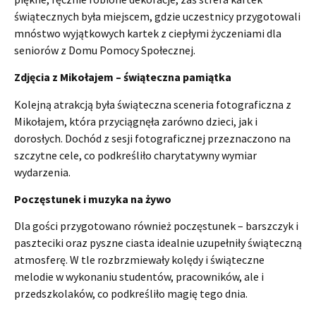
świątecznych była miejscem, gdzie uczestnicy przygotowali
mnóstwo wyjątkowych kartek z ciepłymi życzeniami dla
seniorów z Domu Pomocy Społecznej.
Zdjęcia z Mikołajem – świąteczna pamiątka
Kolejną atrakcją była świąteczna sceneria fotograficzna z
Mikołajem, która przyciągnęła zarówno dzieci, jak i
dorosłych. Dochód z sesji fotograficznej przeznaczono na
szczytne cele, co podkreśliło charytatywny wymiar
wydarzenia.
Poczęstunek i muzyka na żywo
Dla gości przygotowano również poczęstunek – barszczyk i
paszteciki oraz pyszne ciasta idealnie uzupełniły świąteczną
atmosferę. W tle rozbrzmiewały kolędy i świąteczne
melodie w wykonaniu studentów, pracowników, ale i
przedszkolaków, co podkreśliło magię tego dnia.