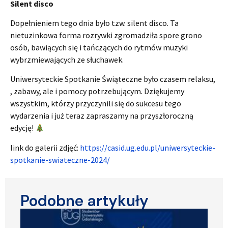
Silent disco
Dopełnieniem tego dnia było tzw. silent disco. Ta
nietuzinkowa forma rozrywki zgromadziła spore grono
osób, bawiących się i tańczących do rytmów muzyki
wybrzmiewających ze słuchawek.
Uniwersyteckie Spotkanie Świąteczne było czasem relaksu,
, zabawy, ale i pomocy potrzebującym. Dziękujemy
wszystkim, którzy przyczynili się do sukcesu tego
wydarzenia i już teraz zapraszamy na przyszłoroczną
edycję!
link do galerii zdjęć:
https://casid.ug.edu.pl/uniwersyteckie-
spotkanie-swiateczne-2024/
Podobne artykuły