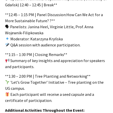
Gdańsk) 12:40 – 12:45 | Break**
**12:45 – 1:15 PM | Panel Discussion:How Can We Act for a
More Sustainable Future? ?**
🗣 Panelists: Janina Heel, Virginie Little, Prof. Anna
Wojewnik-Filipkowska
Moderator: Katarzyna Kryńska
Q&A session with audience participation.
**1:15 – 1:30 PM | Closing Remarks**
Summary of key insights and appreciation for speakers
and participants.
**1:30 – 2:00 PM | Tree Planting and Networking**
'Let’s Grow Together’ Initiative – Tree planting on the
UG campus.
Each participant will receive a seed capsule and a
certificate of participation.
Additional Activities Throughout the Event: