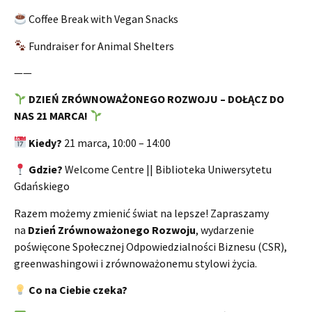
Coffee Break with Vegan Snacks
Fundraiser for Animal Shelters
——
DZIEŃ ZRÓWNOWAŻONEGO ROZWOJU – DOŁĄCZ DO
NAS 21 MARCA!
Kiedy?
21 marca, 10:00 – 14:00
Gdzie?
Welcome Centre || Biblioteka Uniwersytetu
Gdańskiego
Razem możemy zmienić świat na lepsze! Zapraszamy
na
Dzień Zrównoważonego Rozwoju
, wydarzenie
poświęcone Społecznej Odpowiedzialności Biznesu (CSR),
greenwashingowi i zrównoważonemu stylowi życia.
Co na Ciebie czeka?