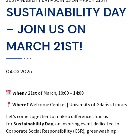
SUSTAINABILITY DAY – JOIN US ON MARCH 21ST!
SUSTAINABILITY DAY
– JOIN US ON
MARCH 21ST!
04.03.2025
When?
21st of March, 10:00 – 14:00
Where?
Welcome Centre || University of Gdańsk Library
Let’s come together to make a difference! Join us
for
Sustainability Day
, an inspiring event dedicated to
Corporate Social Responsibility (CSR), greenwashing