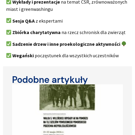
Wykłady i prezentacje
na temat CSR, zrównoważonych
miast i greenwashingu
Sesja Q&A
z ekspertami
Zbiórka charytatywna
na rzecz schronisk dla zwierząt
Sadzenie drzew i inne proekologiczne aktywności
Wegański
poczęstunek dla wszystkich uczestników
Podobne artykuły