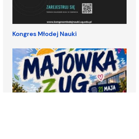
Kongres Młodej Nauki
MAJÓWKA Z UG już 21 maja!