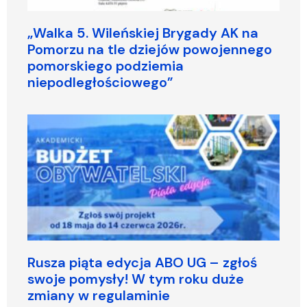
„Walka 5. Wileńskiej Brygady AK na
Pomorzu na tle dziejów powojennego
pomorskiego podziemia
niepodległościowego”
Rusza piąta edycja ABO UG – zgłoś
swoje pomysły! W tym roku duże
zmiany w regulaminie