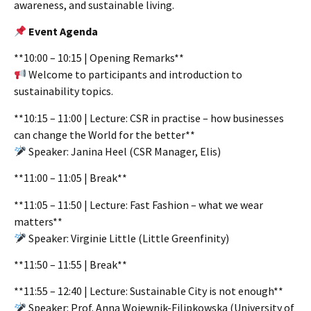
awareness, and sustainable living.
Event Agenda
**10:00 – 10:15 | Opening Remarks**
Welcome to participants and introduction to
sustainability topics.
**10:15 – 11:00 | Lecture: CSR in practise – how businesses
can change the World for the better**
Speaker: Janina Heel (CSR Manager, Elis)
**11:00 – 11:05 | Break**
**11:05 – 11:50 | Lecture: Fast Fashion – what we wear
matters**
Speaker: Virginie Little (Little Greenfinity)
**11:50 – 11:55 | Break**
**11:55 – 12:40 | Lecture: Sustainable City is not enough**
Speaker: Prof. Anna Wojewnik-Filipkowska (University of