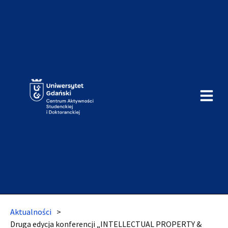
Aktualności
>
Druga edycja konferencji „INTELLECTUAL PROPERTY &