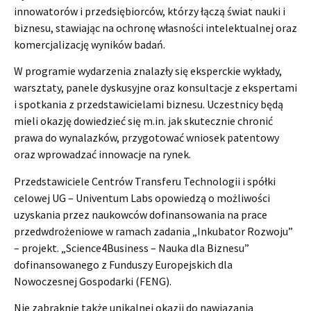
innowatorów i przedsiębiorców, którzy łączą świat nauki i
biznesu, stawiając na ochronę własności intelektualnej oraz
komercjalizację wyników badań.
W programie wydarzenia znalazły się eksperckie wykłady,
warsztaty, panele dyskusyjne oraz konsultacje z ekspertami
i spotkania z przedstawicielami biznesu. Uczestnicy będą
mieli okazję dowiedzieć się m.in. jak skutecznie chronić
prawa do wynalazków, przygotować wniosek patentowy
oraz wprowadzać innowacje na rynek.
Przedstawiciele Centrów Transferu Technologii i spółki
celowej UG – Univentum Labs opowiedzą o możliwości
uzyskania przez naukowców dofinansowania na prace
przedwdrożeniowe w ramach zadania „Inkubator Rozwoju”
– projekt. „Science4Business – Nauka dla Biznesu”
dofinansowanego z Funduszy Europejskich dla
Nowoczesnej Gospodarki (FENG).
Nie zabraknie także unikalnej okazji do nawiązania