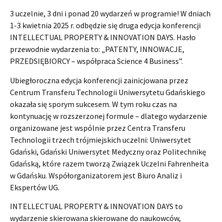
3 uczelnie, 3 dni i ponad 20 wydarzeń w programie! W dniach
1-3 kwietnia 2025 r. odbędzie się druga edycja konferencji
INTELLECTUAL PROPERTY & INNOVATION DAYS. Hasło
przewodnie wydarzenia to: „PATENTY, INNOWACJE,
PRZEDSIĘBIORCY – współpraca Science 4 Business”.
Ubiegłoroczna edycja konferencji zainicjowana przez
Centrum Transferu Technologii Uniwersytetu Gdańskiego
okazała się sporym sukcesem. W tym roku czas na
kontynuację w rozszerzonej formule – dlatego wydarzenie
organizowane jest wspólnie przez Centra Transferu
Technologii trzech trójmiejskich uczelni: Uniwersytet
Gdański, Gdański Uniwersytet Medyczny oraz Politechnikę
Gdańską, które razem tworzą Związek Uczelni Fahrenheita
w Gdańsku. Współorganizatorem jest Biuro Analiz i
Ekspertów UG.
INTELLECTUAL PROPERTY & INNOVATION DAYS to
wydarzenie skierowana skierowane do naukowców,