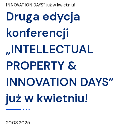
INNOVATION DAYS” już w kwietniu!
Druga edycja
konferencji
„INTELLECTUAL
PROPERTY &
INNOVATION DAYS”
już w kwietniu!
20.03.2025