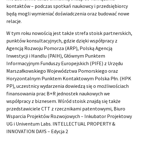
kontaktów – podczas spotkań naukowcy i przedsiębiorcy
będą mogli wymieniać doświadczenia oraz budować nowe
relacje.
W tym roku nowością jest także strefa stoisk partnerskich,
punktów konsultacyjnych, gdzie dzięki współpracy z
Agencją Rozwoju Pomorza (ARP), Polską Agencją
Inwestycji i Handlu (PAIH), Głównym Punktem
Informacyjnym Funduszy Europejskich (PIFE) z Urzędu
Marszałkowskiego Województwa Pomorskiego oraz
Horyzontalnym Punktem Kontaktowym Polska Płn. (HPK
PP), uczestnicy wydarzenia dowiedzą się o możliwościach
finansowania prac B+R jednostek naukowych we
współpracy z biznesem. Wśród stoisk znajdą się także
przedstawiciele CTT z rzecznikami patentowymi, Biuro
Wsparcia Projektów Rozwojowych – Inkubator Projektowy
UG i Univentum Labs. INTELLECTUAL PROPERTY &
INNOVATION DAYS – Edycja 2