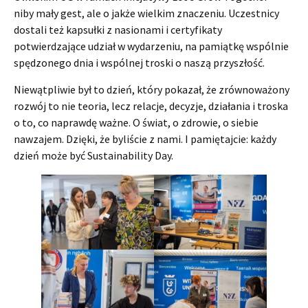
niby mały gest, ale o jakże wielkim znaczeniu. Uczestnicy
dostali też kapsułki z nasionami i certyfikaty
potwierdzające udział w wydarzeniu, na pamiątkę wspólnie
spędzonego dnia i wspólnej troski o naszą przyszłość.
Niewątpliwie był to dzień, który pokazał, że zrównoważony
rozwój to nie teoria, lecz relacje, decyzje, działania i troska
o to, co naprawdę ważne. O świat, o zdrowie, o siebie
nawzajem. Dzięki, że byliście z nami. I pamiętajcie: każdy
dzień może być Sustainability Day.