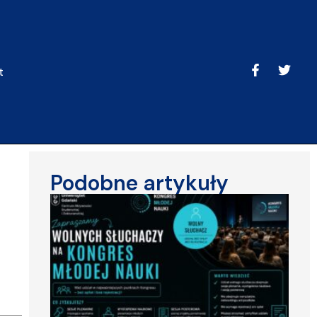
t
Podobne artykuły