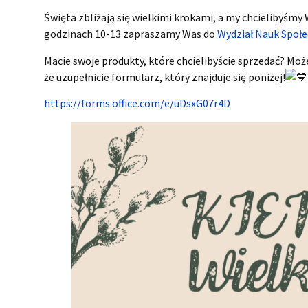
Święta zbliżają się wielkimi krokami, a my chcielibyśmy
godzinach 10-13 zapraszamy Was do
Wydział Nauk Społ
Macie swoje produkty, które chcielibyście sprzedać? Może
że uzupełnicie formularz, który znajduje się poniżej!
https://forms.office.com/e/uDsxG07r4D