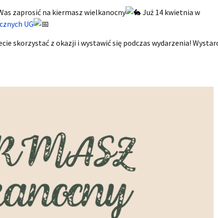
 Was zaprosić na kiermasz wielkanocny
Już 14 kwietnia w
ecznych UG
cie skorzystać z okazji i wystawić się podczas wydarzenia! Wystar