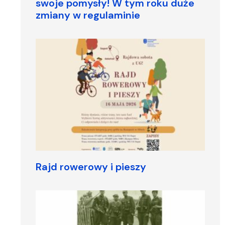
swoje pomysły! W tym roku duże
zmiany w regulaminie
Rajd rowerowy i pieszy