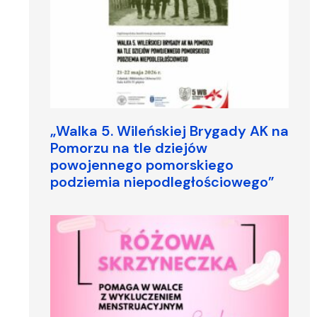
„Walka 5. Wileńskiej Brygady AK na
Pomorzu na tle dziejów
powojennego pomorskiego
podziemia niepodległościowego”