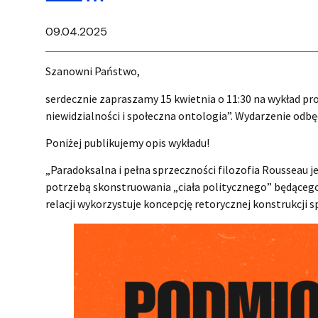
09.04.2025
Szanowni Państwo,
serdecznie zapraszamy 15 kwietnia o 11:30 na wykład pr
niewidzialności i społeczna ontologia”. Wydarzenie odbę
Poniżej publikujemy opis wykładu!
„Paradoksalna i pełna sprzeczności filozofia Rousseau je
potrzebą skonstruowania „ciała politycznego” będącego
relacji wykorzystuje koncepcję retorycznej konstrukcji 