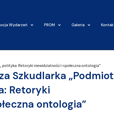
ocja Wydarzeń
PROM
Galeria
Kontak
polityka: Retoryki niewidzialności i społeczna ontologia”
za Szkudlarka „Podmiot
a: Retoryki
ołeczna ontologia”