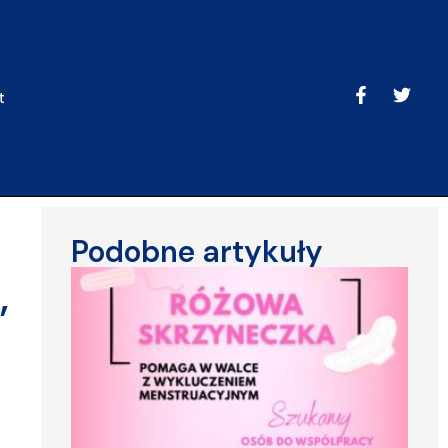
t
Podobne artykuły
,