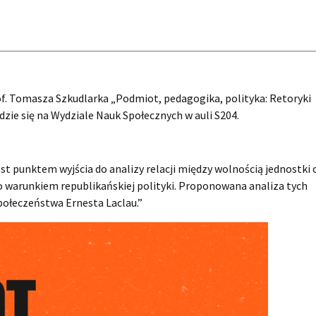
of. Tomasza Szkudlarka „Podmiot, pedagogika, polityka: Retoryki
dzie się na Wydziale Nauk Społecznych w auli S204.
st punktem wyjścia do analizy relacji między wolnością jednostki 
 warunkiem republikańskiej polityki. Proponowana analiza tych
społeczeństwa Ernesta Laclau.”