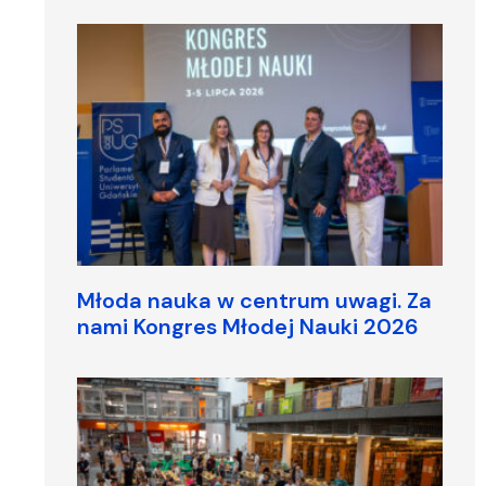
Młoda nauka w centrum uwagi. Za
nami Kongres Młodej Nauki 2026