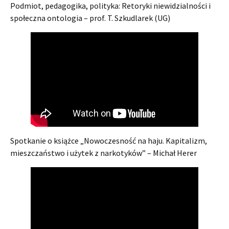
Podmiot, pedagogika, polityka: Retoryki niewidzialności i
społeczna ontologia – prof. T. Szkudlarek (UG)
Spotkanie o książce „Nowoczesność na haju. Kapitalizm,
mieszczaństwo i użytek z narkotyków” – Michał Herer