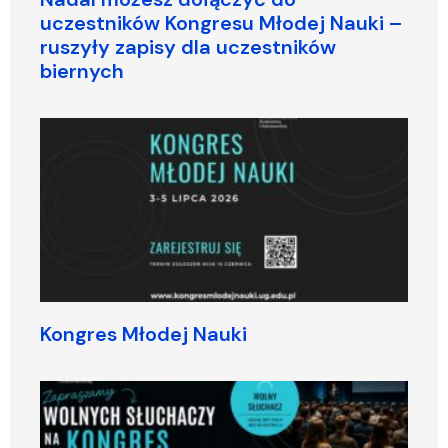
uczestników Kongresu Młodej Nauki –
ruszyły zapisy dla uczestników
biernych
Kongres Młodej Nauki