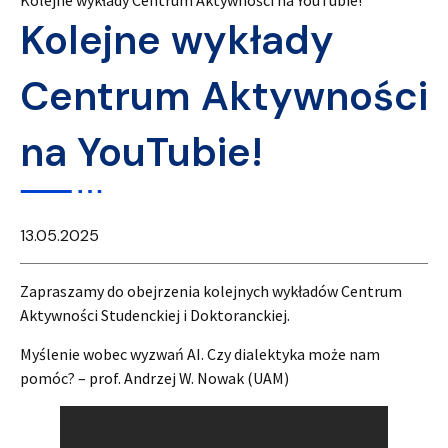
Kolejne wykłady Centrum Aktywności na YouTubie!
Kolejne wykłady
Centrum Aktywności
na YouTubie!
13.05.2025
Zapraszamy do obejrzenia kolejnych wykładów Centrum
Aktywności Studenckiej i Doktoranckiej.
Myślenie wobec wyzwań AI. Czy dialektyka może nam
pomóc? – prof. Andrzej W. Nowak (UAM)