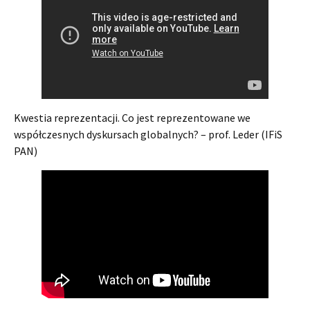
Kwestia reprezentacji. Co jest reprezentowane we
współczesnych dyskursach globalnych? – prof. Leder (IFiS
PAN)