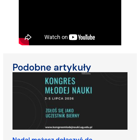
Podobne artykuły
Nadal możesz dołączyć do