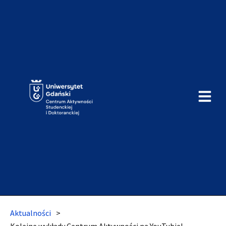
Aktualności
>