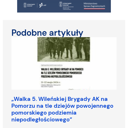
Podobne artykuły
„Walka 5. Wileńskiej Brygady AK na
Pomorzu na tle dziejów powojennego
pomorskiego podziemia
niepodległościowego”