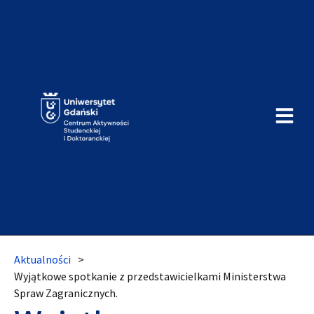
Aktualności
>
Wyjątkowe spotkanie z przedstawicielkami Ministerstwa
Spraw Zagranicznych.