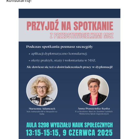
konsularną!