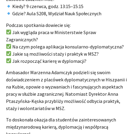
Kiedy? 9 czerwca, godz. 13:15–15:15
Gdzie? Aula S208, Wydział Nauk Społecznych
Podczas spotkania dowiecie się:
Jak wygląda praca w Ministerstwie Spraw
Zagranicznych?
Na czym polega aplikacja konsularno-dyplomatyczna?
Jakie są możliwości staży i praktyk w MSZ?
Jak rozpocząć karierę w dyplomacji?
Ambasador Marzenna Adamczyk podzieli się swoim
doświadczeniem z placówek dyplomatycznych w Hiszpanii i
na Kubie, opowie o wyzwaniach i fascynujących aspektach
pracy w służbie zagranicznej. Natomiast Dyrektor Anna
Ptaszyńska-Kęska przybliży możliwość odbycia praktyk,
staży i wolontariatów w MSZ.
To doskonała okazja dla studentów zainteresowanych
międzynarodową karierą, dyplomacją i współpracą