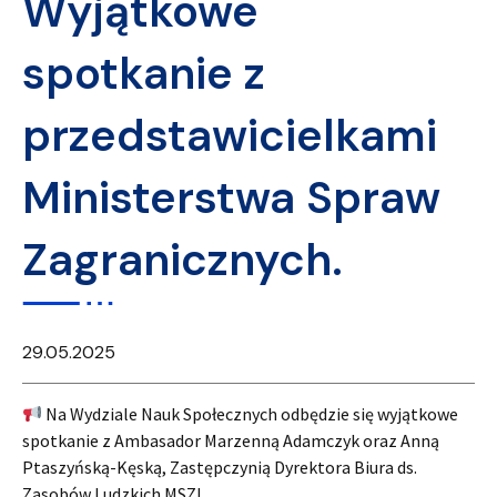
Wyjątkowe
spotkanie z
przedstawicielkami
Ministerstwa Spraw
Zagranicznych.
29.05.2025
Na Wydziale Nauk Społecznych odbędzie się wyjątkowe
spotkanie z Ambasador Marzenną Adamczyk oraz Anną
Ptaszyńską-Kęską, Zastępczynią Dyrektora Biura ds.
Zasobów Ludzkich MSZ!