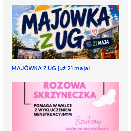
MAJÓWKA Z UG już 21 maja!