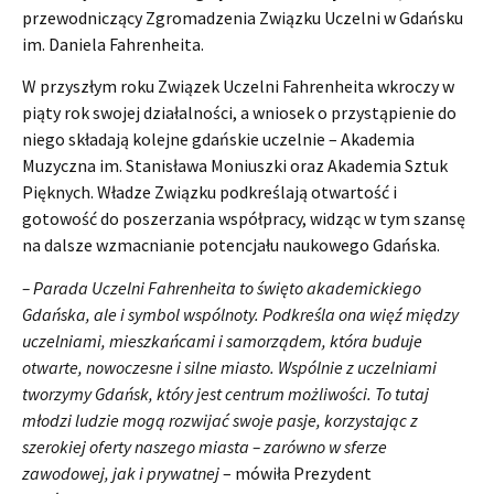
przewodniczący Zgromadzenia Związku Uczelni w Gdańsku
im. Daniela Fahrenheita.
W przyszłym roku Związek Uczelni Fahrenheita wkroczy w
piąty rok swojej działalności, a wniosek o przystąpienie do
niego składają kolejne gdańskie uczelnie – Akademia
Muzyczna im. Stanisława Moniuszki oraz Akademia Sztuk
Pięknych. Władze Związku podkreślają otwartość i
gotowość do poszerzania współpracy, widząc w tym szansę
na dalsze wzmacnianie potencjału naukowego Gdańska.
– Parada Uczelni Fahrenheita to święto akademickiego
Gdańska, ale i symbol wspólnoty. Podkreśla ona więź między
uczelniami, mieszkańcami i samorządem, która buduje
otwarte, nowoczesne i silne miasto. Wspólnie z uczelniami
tworzymy Gdańsk, który jest centrum możliwości. To tutaj
młodzi ludzie mogą rozwijać swoje pasje, korzystając z
szerokiej oferty naszego miasta – zarówno w sferze
zawodowej, jak i prywatnej
– mówiła Prezydent