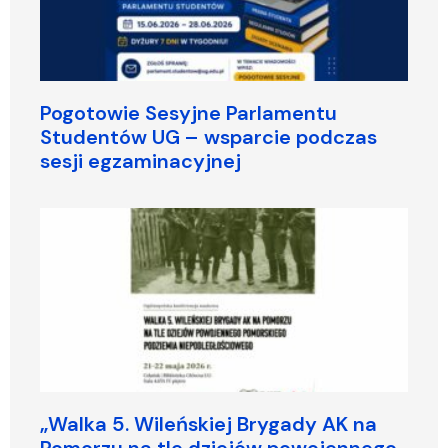
Pogotowie Sesyjne Parlamentu
Studentów UG – wsparcie podczas
sesji egzaminacyjnej
„Walka 5. Wileńskiej Brygady AK na
Pomorzu na tle dziejów powojennego