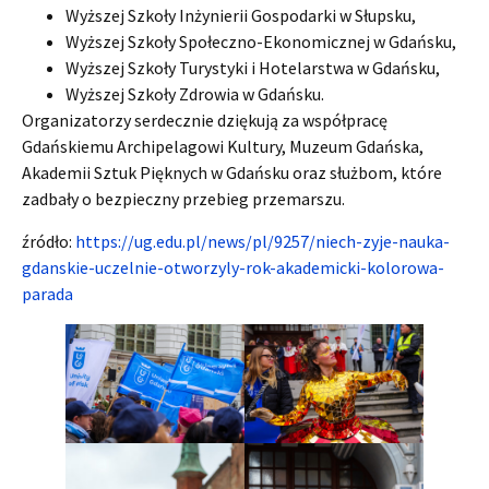
Wyższej Szkoły Inżynierii Gospodarki w Słupsku,
Wyższej Szkoły Społeczno-Ekonomicznej w Gdańsku,
Wyższej Szkoły Turystyki i Hotelarstwa w Gdańsku,
Wyższej Szkoły Zdrowia w Gdańsku.
Organizatorzy serdecznie dziękują za współpracę
Gdańskiemu Archipelagowi Kultury, Muzeum Gdańska,
Akademii Sztuk Pięknych w Gdańsku oraz służbom, które
zadbały o bezpieczny przebieg przemarszu.
źródło:
https://ug.edu.pl/news/pl/9257/niech-zyje-nauka-
gdanskie-uczelnie-otworzyly-rok-akademicki-kolorowa-
parada