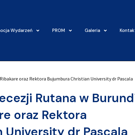
ocja Wydarzeń
PROM
Galeria
Kontak
 Ribakare oraz Rektora Bujumbura Christian University dr Pascala
ecezji Rutana w Burund
re oraz Rektora
 University dr Pascala