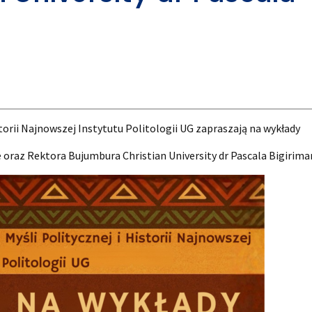
torii Najnowszej Instytutu Politologii UG zapraszają na wykłady
e oraz Rektora Bujumbura Christian University dr Pascala Bigirim