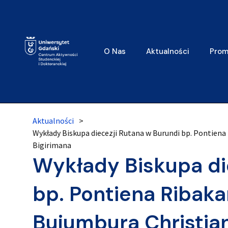
O Nas
Aktualności
Prom
Aktualności
>
Wykłady Biskupa diecezji Rutana w Burundi bp. Pontiena
Bigirimana
Wykłady Biskupa di
bp. Pontiena Ribaka
Bujumbura Christian