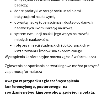
badaczy,
dobre praktyki w zarządzaniu uczelniami i
instytucjami naukowymi,
otwartą naukę (open science), dostęp do danych
badawczych i komunikację naukową,
system ewaluacji nauki i jego wpływ na rozwój
młodych naukowców,
rolę organizacji studenckich i doktoranckich w
kształtowaniu środowiska akademickiego.
Wystąpienia konferencyjne można zgłosić w formularzu
Zgłoszenia na spotkania networkingowe można przesyłać
za pomocą formularza
Uwaga! W przypadku zgłoszeń wystąpienia
konferencyjnego
,
posterowego
i na
spotkanie networkingowe obowiązuje jedna opłata.