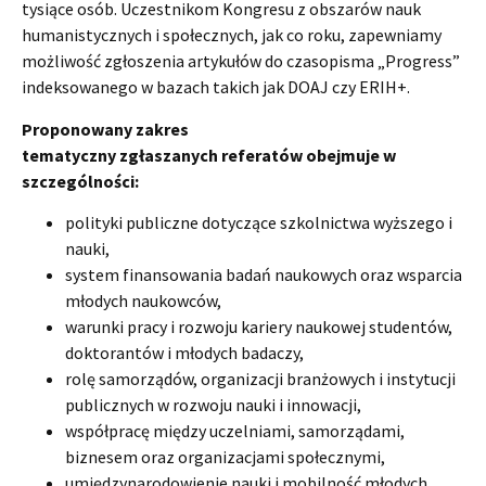
tysiące osób. Uczestnikom Kongresu z obszarów nauk
humanistycznych i społecznych, jak co roku, zapewniamy
możliwość zgłoszenia artykułów do czasopisma „Progress”
indeksowanego w bazach takich jak DOAJ czy ERIH+.
Proponowany zakres
tematyczny zgłaszanych referatów obejmuje w
szczególności:
polityki publiczne dotyczące szkolnictwa wyższego i
nauki,
system finansowania badań naukowych oraz wsparcia
młodych naukowców,
warunki pracy i rozwoju kariery naukowej studentów,
doktorantów i młodych badaczy,
rolę samorządów, organizacji branżowych i instytucji
publicznych w rozwoju nauki i innowacji,
współpracę między uczelniami, samorządami,
biznesem oraz organizacjami społecznymi,
umiędzynarodowienie nauki i mobilność młodych