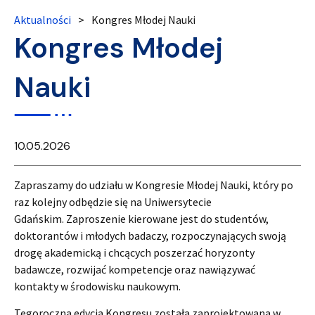
Aktualności
>
Kongres Młodej Nauki
Kongres Młodej
Nauki
10.05.2026
Zapraszamy do udziału w Kongresie Młodej Nauki, który po
raz kolejny odbędzie się na Uniwersytecie
Gdańskim. Zaproszenie kierowane jest do studentów,
doktorantów i młodych badaczy, rozpoczynających swoją
drogę akademicką i chcących poszerzać horyzonty
badawcze, rozwijać kompetencje oraz nawiązywać
kontakty w środowisku naukowym.
Tegoroczna edycja Kongresu została zaprojektowana w