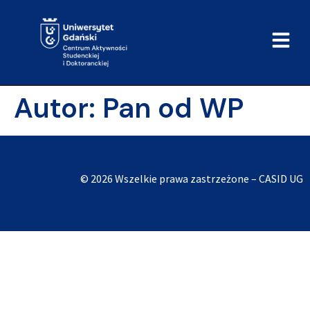
do
treści
Autor:
Pan od WP
© 2026 Wszelkie prawa zastrzeżone – CASID UG