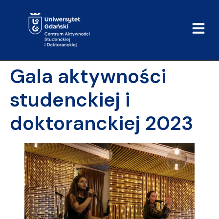
do
treści
Gala aktywności
studenckiej i
doktoranckiej 2023