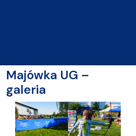
Majówka UG –
galeria