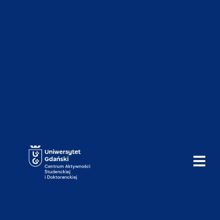
do
treści