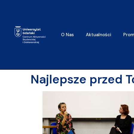
do
treści
O Nas
Aktualności
Prom
Najlepsze przed 