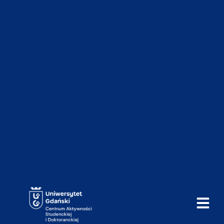
do
treści