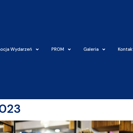
ocja Wydarzeń
PROM
Galeria
Kontak
2023