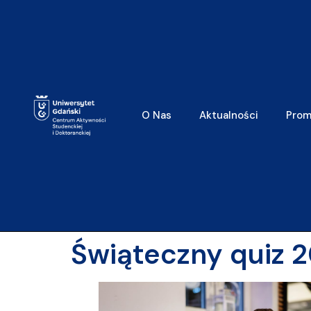
do
treści
O Nas
Aktualności
Prom
Świąteczny quiz 