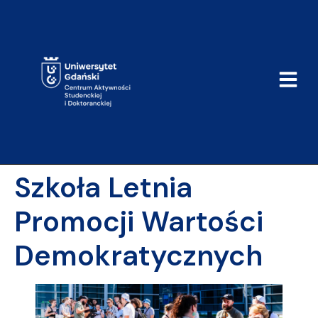
do
treści
Szkoła Letnia
Promocji Wartości
Demokratycznych