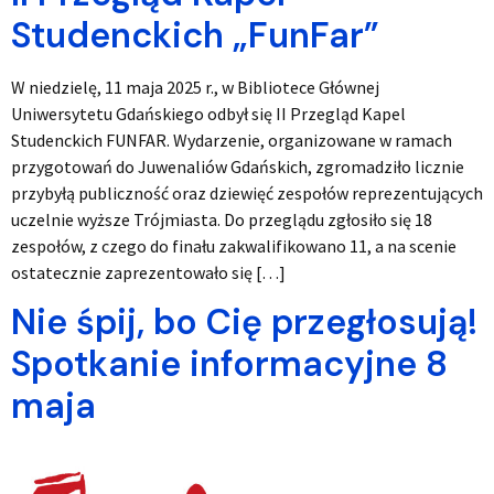
Studenckich „FunFar”
W niedzielę, 11 maja 2025 r., w Bibliotece Głównej
Uniwersytetu Gdańskiego odbył się II Przegląd Kapel
Studenckich FUNFAR. Wydarzenie, organizowane w ramach
przygotowań do Juwenaliów Gdańskich, zgromadziło licznie
przybyłą publiczność oraz dziewięć zespołów reprezentujących
uczelnie wyższe Trójmiasta. Do przeglądu zgłosiło się 18
zespołów, z czego do finału zakwalifikowano 11, a na scenie
ostatecznie zaprezentowało się […]
Nie śpij, bo Cię przegłosują!
Spotkanie informacyjne 8
maja