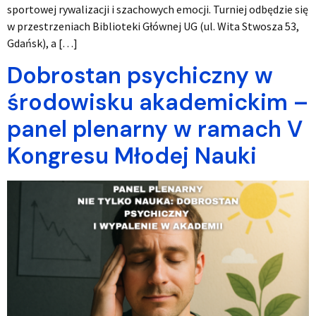
sportowej rywalizacji i szachowych emocji. Turniej odbędzie się
w przestrzeniach Biblioteki Głównej UG (ul. Wita Stwosza 53,
Gdańsk), a […]
Dobrostan psychiczny w
środowisku akademickim –
panel plenarny w ramach V
Kongresu Młodej Nauki