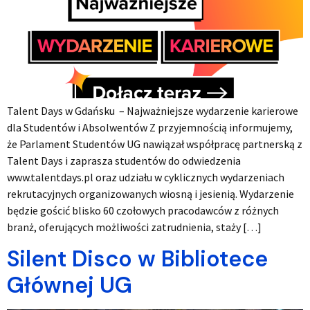
Talent Days w Gdańsku – Najważniejsze wydarzenie karierowe
dla Studentów i Absolwentów Z przyjemnością informujemy,
że Parlament Studentów UG nawiązał współpracę partnerską z
Talent Days i zaprasza studentów do odwiedzenia
www.talentdays.pl oraz udziału w cyklicznych wydarzeniach
rekrutacyjnych organizowanych wiosną i jesienią. Wydarzenie
będzie gościć blisko 60 czołowych pracodawców z różnych
branż, oferujących możliwości zatrudnienia, staży […]
Silent Disco w Bibliotece
Głównej UG