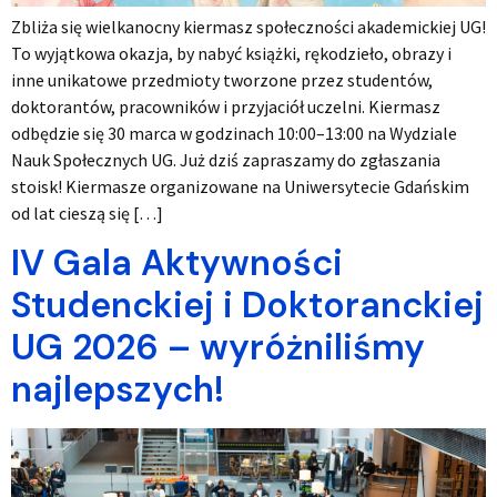
Zbliża się wielkanocny kiermasz społeczności akademickiej UG!
To wyjątkowa okazja, by nabyć książki, rękodzieło, obrazy i
inne unikatowe przedmioty tworzone przez studentów,
doktorantów, pracowników i przyjaciół uczelni. Kiermasz
odbędzie się 30 marca w godzinach 10:00–13:00 na Wydziale
Nauk Społecznych UG. Już dziś zapraszamy do zgłaszania
stoisk! Kiermasze organizowane na Uniwersytecie Gdańskim
od lat cieszą się […]
IV Gala Aktywności
Studenckiej i Doktoranckiej
UG 2026 – wyróżniliśmy
najlepszych!