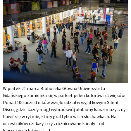
W piątek 21 marca Biblioteka Główna Uniwersytetu
Gdańskiego zamieniła się w parkiet pełen kolorów i dźwięków.
Ponad 100 uczestników wzięło udział w wyjątkowym Silent
Disco, gdzie każdy mógł wybrać swój ulubiony kanał muzyczny i
bawić się w rytmie, który grał tylko w ich słuchawkach. Na
uczestników czekały trzy zróżnicowane kanały – od
klasycznych hitów i […]