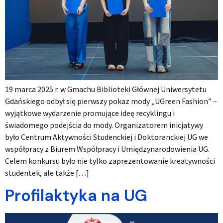
19 marca 2025 r. w Gmachu Biblioteki Głównej Uniwersytetu
Gdańskiego odbył się pierwszy pokaz mody „UGreen Fashion” –
wyjątkowe wydarzenie promujące ideę recyklingu i
świadomego podejścia do mody. Organizatorem inicjatywy
było Centrum Aktywności Studenckiej i Doktoranckiej UG we
współpracy z Biurem Współpracy i Umiędzynarodowienia UG.
Celem konkursu było nie tylko zaprezentowanie kreatywności
studentek, ale także […]
Profilaktyka na UG