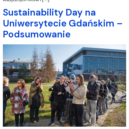
Sustainability Day na
Uniwersytecie Gdańskim –
Podsumowanie