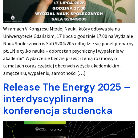
W ramach V Kongresu Młodej Nauki, który odbywa się na
Uniwersytecie Gdańskim, 17 lipca o godzinie 17:00 na Wydziale
Nauk Społecznych w Sali S204/205 odbędzie się panel plenarny
pt. „Nie tylko nauka – dobrostan psychiczny i wypalenie w
akademii”. Wydarzenie będzie przestrzenią rozmowy o
tematach coraz częściej obecnych w życiu akademickim –
zmęczeniu, wypaleniu, samotności […]
Release The Energy 2025 –
interdyscyplinarna
konferencja studencka