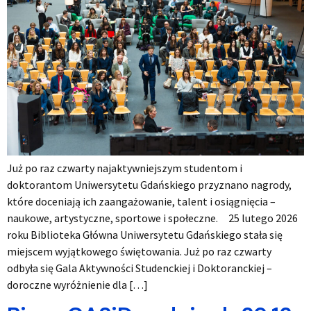
Już po raz czwarty najaktywniejszym studentom i
doktorantom Uniwersytetu Gdańskiego przyznano nagrody,
które doceniają ich zaangażowanie, talent i osiągnięcia –
naukowe, artystyczne, sportowe i społeczne. 25 lutego 2026
roku Biblioteka Główna Uniwersytetu Gdańskiego stała się
miejscem wyjątkowego świętowania. Już po raz czwarty
odbyła się Gala Aktywności Studenckiej i Doktoranckiej –
doroczne wyróżnienie dla […]