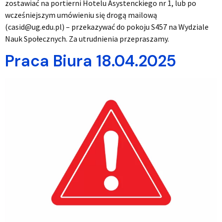
zostawiać na portierni Hotelu Asystenckiego nr 1, lub po
wcześniejszym umówieniu się drogą mailową
(casid@ug.edu.pl) – przekazywać do pokoju S457 na Wydziale
Nauk Społecznych. Za utrudnienia przepraszamy.
Praca Biura 18.04.2025