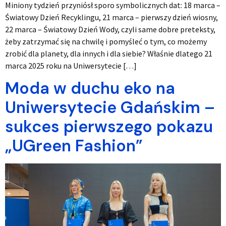
Miniony tydzień przyniósł sporo symbolicznych dat: 18 marca –
Światowy Dzień Recyklingu, 21 marca – pierwszy dzień wiosny,
22 marca – Światowy Dzień Wody, czyli same dobre preteksty,
żeby zatrzymać się na chwilę i pomyśleć o tym, co możemy
zrobić dla planety, dla innych i dla siebie? Właśnie dlatego 21
marca 2025 roku na Uniwersytecie […]
Moda w duchu eko na
Uniwersytecie Gdańskim –
sukces pierwszego pokazu
„UGreen Fashion”