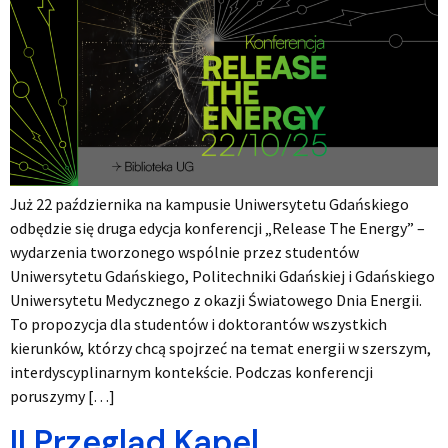
Już 22 października na kampusie Uniwersytetu Gdańskiego
odbędzie się druga edycja konferencji „Release The Energy” –
wydarzenia tworzonego wspólnie przez studentów
Uniwersytetu Gdańskiego, Politechniki Gdańskiej i Gdańskiego
Uniwersytetu Medycznego z okazji Światowego Dnia Energii.
To propozycja dla studentów i doktorantów wszystkich
kierunków, którzy chcą spojrzeć na temat energii w szerszym,
interdyscyplinarnym kontekście. Podczas konferencji
poruszymy […]
II Przegląd Kapel