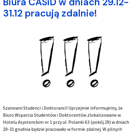
Biura CASiD w dniach 29.12-
31.12 pracują zdalnie!
Szanowni Studenci i Doktoranci! Uprzejmie informujemy, że
Biuro Wsparcia Studentów i Doktorantów zlokalizowane w
Hotelu Asystenckim nr 1 przy ul. Polanki 63 (pokój 29) w dniach
29-31 grudnia będzie pracowało w formie zdalnej. W pilnych