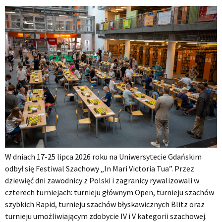
W dniach 17-25 lipca 2026 roku na Uniwersytecie Gdańskim
odbył się Festiwal Szachowy „In Mari Victoria Tua”. Przez
dziewięć dni zawodnicy z Polski i zagranicy rywalizowali w
czterech turniejach: turnieju głównym Open, turnieju szachów
szybkich Rapid, turnieju szachów błyskawicznych Blitz oraz
turnieju umożliwiającym zdobycie IV i V kategorii szachowej.