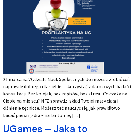
21 marca na Wydziale Nauk Społecznych UG możesz zrobić coś
naprawdę dobrego dla siebie – skorzystać z darmowych badań i
konsultacji. Bez kolejek, bez zapisów, bez stresu. Co czeka na
Ciebie na miejscu? NFZ sprawdzi skład Twojej masy ciała i
ciśnienie tętnicze. Możesz też nauczyć się, jak prawidłowo
badać piersi i jądra – na fantomie, […]
UGames – Jaka to