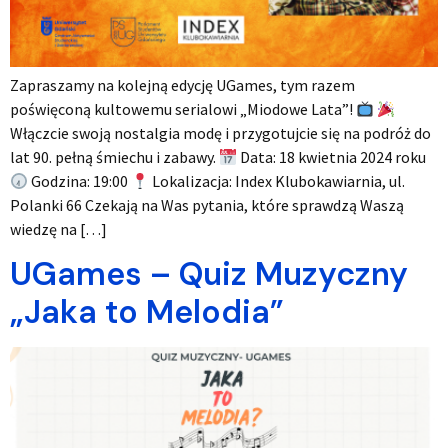
Zapraszamy na kolejną edycję UGames, tym razem
poświęconą kultowemu serialowi „Miodowe Lata”!
Włączcie swoją nostalgia modę i przygotujcie się na podróż do
lat 90. pełną śmiechu i zabawy.
Data: 18 kwietnia 2024 roku
Godzina: 19:00
Lokalizacja: Index Klubokawiarnia, ul.
Polanki 66 Czekają na Was pytania, które sprawdzą Waszą
wiedzę na […]
UGames – Quiz Muzyczny
„Jaka to Melodia”