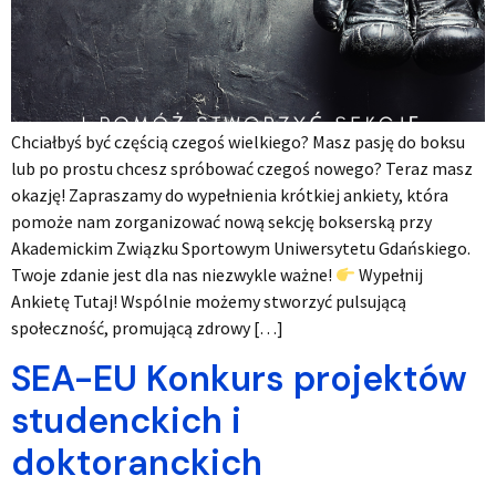
Chciałbyś być częścią czegoś wielkiego? Masz pasję do boksu
lub po prostu chcesz spróbować czegoś nowego? Teraz masz
okazję! Zapraszamy do wypełnienia krótkiej ankiety, która
pomoże nam zorganizować nową sekcję bokserską przy
Akademickim Związku Sportowym Uniwersytetu Gdańskiego.
Twoje zdanie jest dla nas niezwykle ważne!
Wypełnij
Ankietę Tutaj! Wspólnie możemy stworzyć pulsującą
społeczność, promującą zdrowy […]
SEA-EU Konkurs projektów
studenckich i
doktoranckich