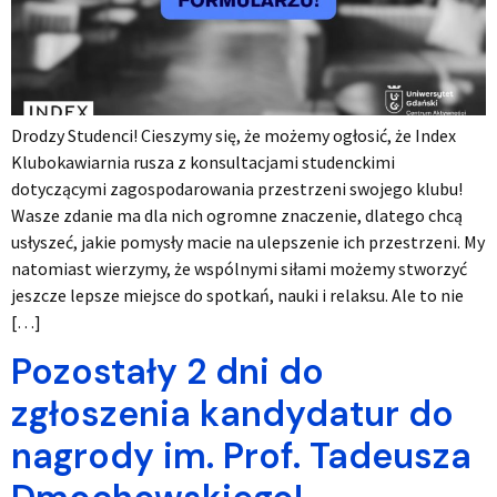
Drodzy Studenci! Cieszymy się, że możemy ogłosić, że Index
Klubokawiarnia rusza z konsultacjami studenckimi
dotyczącymi zagospodarowania przestrzeni swojego klubu!
Wasze zdanie ma dla nich ogromne znaczenie, dlatego chcą
usłyszeć, jakie pomysły macie na ulepszenie ich przestrzeni. My
natomiast wierzymy, że wspólnymi siłami możemy stworzyć
jeszcze lepsze miejsce do spotkań, nauki i relaksu. Ale to nie
[…]
Pozostały 2 dni do
zgłoszenia kandydatur do
nagrody im. Prof. Tadeusza