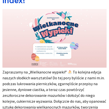
Index!
Zapraszamy na „Wielkanocne wypieki!”
To kolejna edycja
naszych słodkich warsztatów! Do tej pory byliście z nami m.in.
podczas lukrowania pierniczków, zgarnęliście przepisy na
jesienne, dyniowe ciastka, a teraz czas powtórzyć
zeszłoroczne dekorowanie mazurków i dołożyć do niego
kolejne, cukiernicze wyzwania. Dołączcie do nas, aby opanować
sztukę dekorowania wielkanocnych mazurków, tworzenia