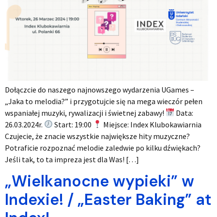
Dołączcie do naszego najnowszego wydarzenia UGames –
„Jaka to melodia?” i przygotujcie się na mega wieczór pełen
wspaniałej muzyki, rywalizacji i świetnej zabawy!
Data:
26.03.2024r.
Start: 19:00
Miejsce: Index Klubokawiarnia
Czujecie, że znacie wszystkie największe hity muzyczne?
Potraficie rozpoznać melodie zaledwie po kilku dźwiękach?
Jeśli tak, to ta impreza jest dla Was! […]
„Wielkanocne wypieki” w
Indexie! / „Easter Baking” at