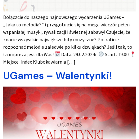
Dołączcie do naszego najnowszego wydarzenia UGames –
„Jaka to melodia?” i przygotujcie się na mega wieczór pełen
wspaniałej muzyki, rywalizacji i świetnej zabawy! Czujecie, że
znacie wszystkie największe hity muzyczne? Potraficie
rozpoznać melodie zaledwie po kilku dźwiękach? Jeśli tak, to
ta impreza jest dla Was!
Data: 29.02.2024r.
Start: 19:00
Miejsce: Index Klubokawiarnia […]
UGames – Walentynki!