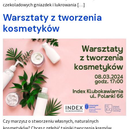
czekoladowych gniazdek i lukrowania […]
Warsztaty z tworzenia
kosmetyków
Czy marzysz o stworzeniu własnych, naturalnych
kosmetyków? Chcesz zgłębić tajniki tworzenia kremów,