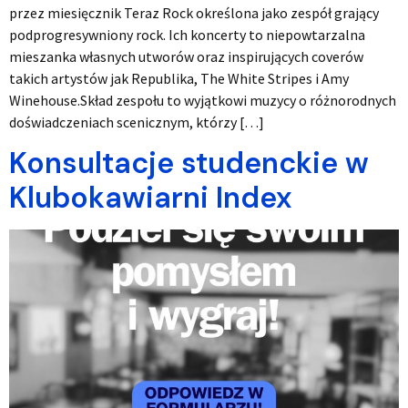
przez miesięcznik Teraz Rock określona jako zespół grający
podprogresywniony rock. Ich koncerty to niepowtarzalna
mieszanka własnych utworów oraz inspirujących coverów
takich artystów jak Republika, The White Stripes i Amy
Winehouse.Skład zespołu to wyjątkowi muzycy o różnorodnych
doświadczeniach scenicznym, którzy […]
Konsultacje studenckie w
Klubokawiarni Index