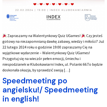
Zapraszamy na Walentynkowy Quiz UGames!
Czy jesteś
gotowy na niezapomnianą dawkę zabawy, wiedzy i miłości? Już
22 lutego 2024 roku o godzinie 19:00 zapraszamy Cię na
wyjątkowe wydarzenie – Walentynkowy Quiz UGames!
Przygotuj się na wieczór pełen emocji, śmiechu i
niespodzianek w Klubokawiarni Index, ul. Polanki 66.To będzie
doskonała okazja, by sprawdzić swoją […]
Speedmeeting po
angielsku!/ Speedmeeting
in english!