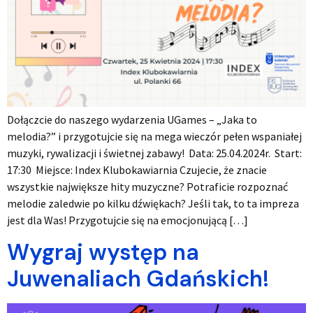
Dołączcie do naszego wydarzenia UGames – „Jaka to
melodia?” i przygotujcie się na mega wieczór pełen wspaniałej
muzyki, rywalizacji i świetnej zabawy! Data: 25.04.2024r. Start:
17:30 Miejsce: Index Klubokawiarnia Czujecie, że znacie
wszystkie największe hity muzyczne? Potraficie rozpoznać
melodie zaledwie po kilku dźwiękach? Jeśli tak, to ta impreza
jest dla Was! Przygotujcie się na emocjonującą […]
Wygraj występ na
Juwenaliach Gdańskich!