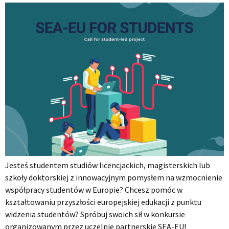
Jesteś studentem studiów licencjackich, magisterskich lub
szkoły doktorskiej z innowacyjnym pomysłem na wzmocnienie
współpracy studentów w Europie? Chcesz pomóc w
kształtowaniu przyszłości europejskiej edukacji z punktu
widzenia studentów? Spróbuj swoich sił w konkursie
organizowanym przez uczelnie partnerskie SEA-EU!