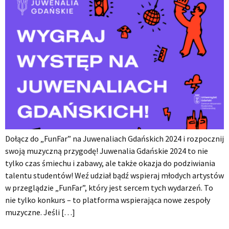
Dołącz do „FunFar” na Juwenaliach Gdańskich 2024 i rozpocznij
swoją muzyczną przygodę! Juwenalia Gdańskie 2024 to nie
tylko czas śmiechu i zabawy, ale także okazja do podziwiania
talentu studentów! Weź udział bądź wspieraj młodych artystów
w przeglądzie „FunFar”, który jest sercem tych wydarzeń. To
nie tylko konkurs – to platforma wspierająca nowe zespoły
muzyczne. Jeśli […]