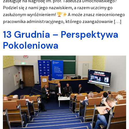
zasługuje na Nagrodę im. prof. Tadeusza Dmochowskiego?
Podziel się z nami jego nazwiskiem, a razem uczcimy go
zasłużonym wyróżnieniem!
A może znasz nieocenionego
pracownika administracyjnego, którego zaangażowanie […]
13 Grudnia – Perspektywa
Pokoleniowa