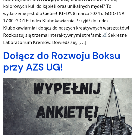
kolorowych kuli do kąpieli oraz unikalnych mydeł? To
wydarzenie jest dla Ciebie! KIEDY: 8 marca 2024 r. GODZINA:
17:00 GDZIE: Index Klubokawiarnia Przyjdź do Index
Klubokawiarnia i dołącz do naszych kreatywnych warsztatów!
Rozkoszuj się trzema interaktywnymi strefami:
Sekretne
Laboratorium Kremów: Dowiedz się, […]
Dołącz do Rozwoju Boksu
przy AZS UG!