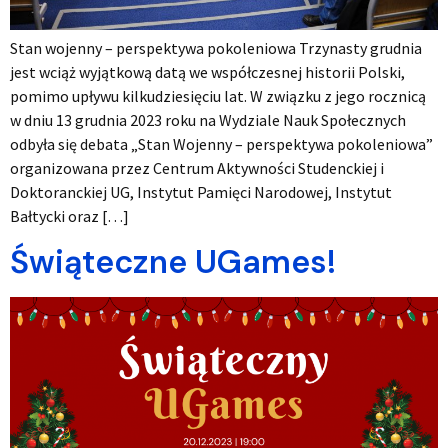
Stan wojenny – perspektywa pokoleniowa Trzynasty grudnia
jest wciąż wyjątkową datą we współczesnej historii Polski,
pomimo upływu kilkudziesięciu lat. W związku z jego rocznicą
w dniu 13 grudnia 2023 roku na Wydziale Nauk Społecznych
odbyła się debata „Stan Wojenny – perspektywa pokoleniowa”
organizowana przez Centrum Aktywności Studenckiej i
Doktoranckiej UG, Instytut Pamięci Narodowej, Instytut
Bałtycki oraz […]
Świąteczne UGames!